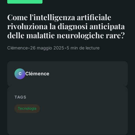
Come l'intelligenza artificiale
rivoluziona la diagnosi anticipata
delle malattie neurologiche rare?
Clémence
•
26 maggio 2025
•
5 min de lecture
Clémence
C
TAGS
Tecnologia