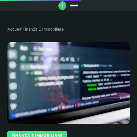
Accueil
›
Finanza E Immobiliare
FINANZA E IMMOBILIARE