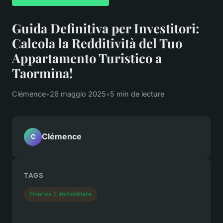
Guida Definitiva per Investitori:
Calcola la Redditività del Tuo
Appartamento Turistico a
Taormina!
Clémence
•
26 maggio 2025
•
5 min de lecture
Clémence
C
TAGS
Finanza E Immobiliare