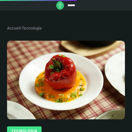
Accueil
›
Tecnologia
TECNOLOGIA