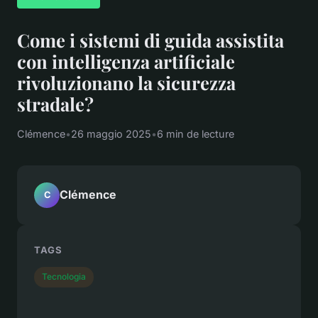
Come i sistemi di guida assistita
con intelligenza artificiale
rivoluzionano la sicurezza
stradale?
Clémence
•
26 maggio 2025
•
6 min de lecture
Clémence
C
TAGS
Tecnologia