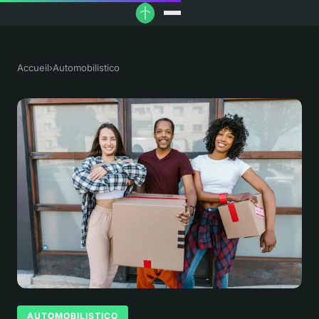
Accueil
›
Automobilistico
AUTOMOBILISTICO