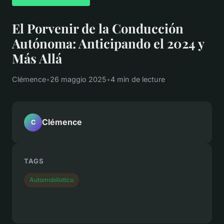
El Porvenir de la Conducción
Autónoma: Anticipando el 2024 y
Más Allá
Clémence
•
26 maggio 2025
•
4 min de lecture
Clémence
C
TAGS
Automobilistico