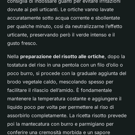
consiglia di indossare guanti per evitare irritazioni
dovute ai peli urticanti. Le ortiche vanno lavate
accuratamente sotto acqua corrente e sbollentate
per qualche minuto, così da neutralizzarne l’effetto
urticante, preservando però il verde intenso e il
gusto fresco.
Nella
preparazione del risotto alle ortiche
, dopo la
tostatura del riso in una pentola con un filo d’olio o
poco burro, si procede con la gradualе aggiunta del
brodo vegetale caldo, mescolando spesso per
facilitare il rilascio dell’amido. È fondamentale
mantenere la temperatura costante e aggiungere il
liquido poco per volta per permettere al riso di
assorbirlo completamente. La ricetta risotto prevede
poi la mantecatura con burro e parmigiano per
conferire una cremosità morbida e un sapore