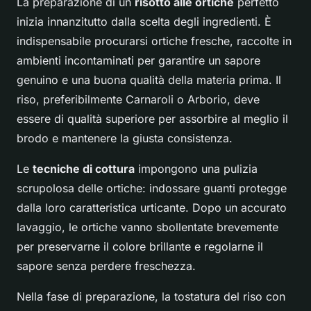
La preparazione di un
risotto alle ortiche
perfetto
inizia innanzitutto dalla scelta degli ingredienti. È
indispensabile procurarsi ortiche fresche, raccolte in
ambienti incontaminati per garantire un sapore
genuino e una buona qualità della materia prima. Il
riso, preferibilmente Carnaroli o Arborio, deve
essere di qualità superiore per assorbire al meglio il
brodo e mantenere la giusta consistenza.
Le
tecniche di cottura
impongono una pulizia
scrupolosa delle ortiche: indossare guanti protegge
dalla loro caratteristica urticante. Dopo un accurato
lavaggio, le ortiche vanno sbollentate brevemente
per preservarne il colore brillante e regolarne il
sapore senza perdere freschezza.
Nella fase di preparazione, la tostatura del riso con