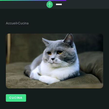
Accueil
›
Cucina
CUCINA