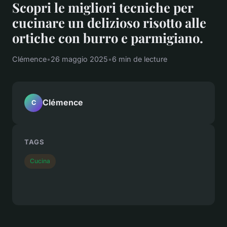
Scopri le migliori tecniche per
cucinare un delizioso risotto alle
ortiche con burro e parmigiano.
Clémence
•
26 maggio 2025
•
6 min de lecture
Clémence
C
TAGS
Cucina