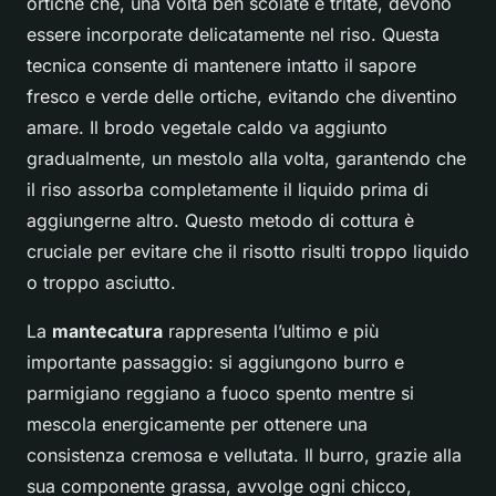
ortiche che, una volta ben scolate e tritate, devono
essere incorporate delicatamente nel riso. Questa
tecnica consente di mantenere intatto il sapore
fresco e verde delle ortiche, evitando che diventino
amare. Il brodo vegetale caldo va aggiunto
gradualmente, un mestolo alla volta, garantendo che
il riso assorba completamente il liquido prima di
aggiungerne altro. Questo metodo di cottura è
cruciale per evitare che il risotto risulti troppo liquido
o troppo asciutto.
La
mantecatura
rappresenta l’ultimo e più
importante passaggio: si aggiungono burro e
parmigiano reggiano a fuoco spento mentre si
mescola energicamente per ottenere una
consistenza cremosa e vellutata. Il burro, grazie alla
sua componente grassa, avvolge ogni chicco,