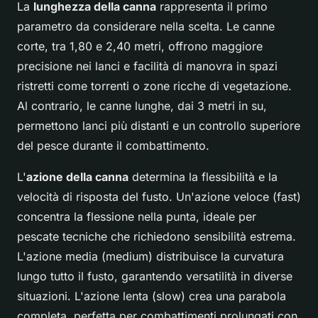
La
lunghezza della canna
rappresenta il primo
parametro da considerare nella scelta. Le canne
corte, tra 1,80 e 2,40 metri, offrono maggiore
precisione nei lanci e facilità di manovra in spazi
ristretti come torrenti o zone ricche di vegetazione.
Al contrario, le canne lunghe, dai 3 metri in su,
permettono lanci più distanti e un controllo superiore
del pesce durante il combattimento.
L'
azione della canna
determina la flessibilità e la
velocità di risposta del fusto. Un'azione veloce (fast)
concentra la flessione nella punta, ideale per
pescate tecniche che richiedono sensibilità estrema.
L'azione media (medium) distribuisce la curvatura
lungo tutto il fusto, garantendo versatilità in diverse
situazioni. L'azione lenta (slow) crea una parabola
completa, perfetta per combattimenti prolungati con