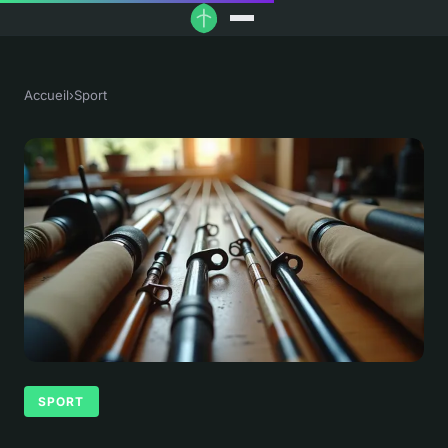
Accueil
›
Sport
SPORT