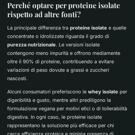
Perché optare per proteine isolate
rispetto ad altre fonti?
La principale differenza tra
proteine isolate
e quelle
concentrate o idrolizzate riguarda il grado di
purezza nutrizionale
. Le versioni isolate
contengono meno impurità e offrono mediamente
oltre il 90% di proteine, contribuendo a evitare
variazioni di peso dovute a grassi e zuccheri
nascosti.
Alcuni consumatori preferiscono le
whey isolate
per
digeribilità e gusto, mentre altri prediligono la
formulazione vegana per motivi etici o di tollerabilità
digestiva. In ogni caso, le proteine isolate
rappresentano la soluzione più efficace per chi
cerca efficienza proteica e minima presenza di