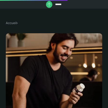
Accueil
›