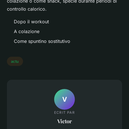
colazione o come snack, specie durante periodi di
controllo calorico.
Dopo il workout
A colazione
Come spuntino sostitutivo
actu
V
ECRIT PAR
Victor