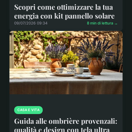
Scopri come ottimizzare la tua
energia con kit pannello solare
09/07/2026 09:34
8 min di lettura →
CASA E VITA
Guida alle ombrière provenzali:
qualità e design con tela ultra