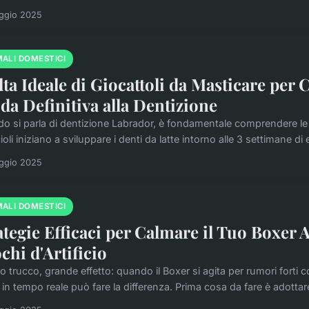
ggio 2025
MALI DOMESTICI
lta Ideale di Giocattoli da Masticare per 
da Definitiva alla Dentizione
o si parla di dentizione Labrador, è fondamentale comprendere le va
ioli iniziano a sviluppare i denti da latte intorno alle 3 settimane di e
ggio 2025
MALI DOMESTICI
ategie Efficaci per Calmare il Tuo Boxer
chi d'Artificio
o trucco, grande effetto: quando il Boxer si agita per rumori forti c
in tempo reale può fare la differenza. Prima cosa da fare è adottare