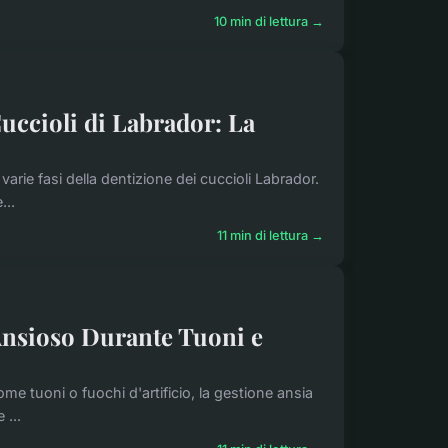
10 min di lettura →
Cuccioli di Labrador: La
rie fasi della dentizione dei cuccioli Labrador.
...
11 min di lettura →
 Ansioso Durante Tuoni e
ome tuoni o fuochi d'artificio, la gestione ansia
 ...