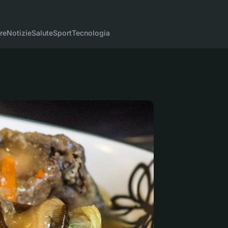
re
Notizie
Salute
Sport
Tecnologia