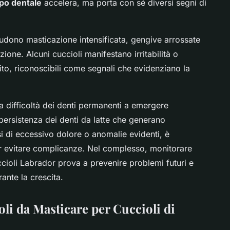
po dentale
accelera, ma porta con sé diversi segni di
udono masticazione intensificata, gengive arrossate
zione. Alcuni cuccioli manifestano irritabilità o
tito, riconoscibili come segnali che evidenziano la
 difficoltà dei denti permanenti a emergere
 persistenza dei denti da latte che generano
si di eccessivo dolore o anomalie evidenti, è
per evitare complicanze. Nel complesso, monitorare
cioli Labrador prova a prevenire problemi futuri e
rante la crescita.
toli da Masticare per Cuccioli di