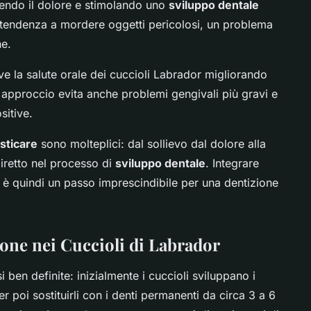
endo il dolore e stimolando uno
sviluppo dentale
la tendenza a mordere oggetti pericolosi, un problema
ne.
ove la salute orale dei cuccioli Labrador migliorando
 approccio evita anche problemi gengivali più gravi e
sitive.
asticare
sono molteplici: dal sollievo dal dolore alla
iretto nel processo di
sviluppo dentale
. Integrare
na è quindi un passo imprescindibile per una dentizione
ione nei Cuccioli di Labrador
si ben definite: inizialmente i cuccioli sviluppano i
per poi sostituirli con i denti permanenti da circa 3 a 6