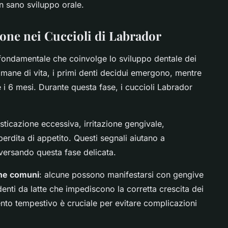
n sano sviluppo orale.
ione nei Cuccioli di Labrador
ondamentale che coinvolge lo sviluppo dentale dei
ettimane di vita, i primi denti decidui emergono, mentre
 i 6 mesi. Durante questa fase, i cuccioli Labrador
ticazione eccessiva, irritazione gengivale,
erdita di appetito. Questi segnali aiutano a
aversando questa fase delicata.
he comuni
: alcune possono manifestarsi con gengive
denti da latte che impediscono la corretta crescita dei
vento tempestivo è cruciale per evitare complicazioni