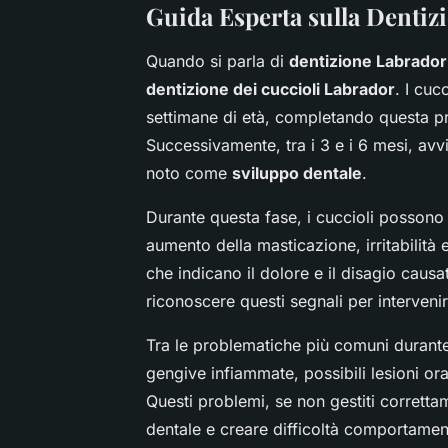
Guida Esperta sulla Dentiz
Quando si parla di
dentizione Labrador
dentizione dei cuccioli Labrador
. I cuc
settimane di età, completando questa pr
Successivamente, tra i 3 e i 6 mesi, avv
noto come
sviluppo dentale
.
Durante questa fase, i cuccioli possono 
aumento della masticazione, irritabilità 
che indicano il dolore e il disagio causa
riconoscere questi segnali per interven
Tra le problematiche più comuni durante 
gengive infiammate, possibili lesioni or
Questi problemi, se non gestiti corrett
dentale e creare difficoltà comportamen