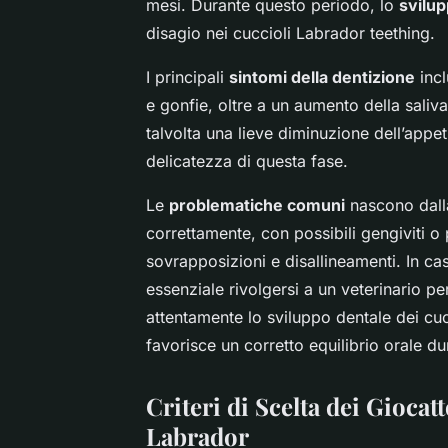
mesi. Durante questo periodo, lo
svilup
disagio nei cuccioli Labrador teething.
I principali
sintomi della dentizione
incl
e gonfie, oltre a un aumento della saliva
talvolta una lieve diminuzione dell’appe
delicatezza di questa fase.
Le
problematiche comuni
nascono dalla
correttamente, con possibili gengiviti o
sovrapposizioni e disallineamenti. In ca
essenziale rivolgersi a un veterinario 
attentamente lo sviluppo dentale dei cuc
favorisce un corretto equilibrio orale du
Criteri di Scelta dei Giocat
Labrador