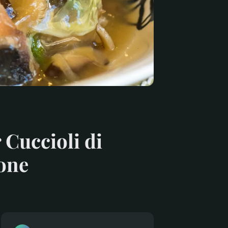
 Cuccioli di
ione