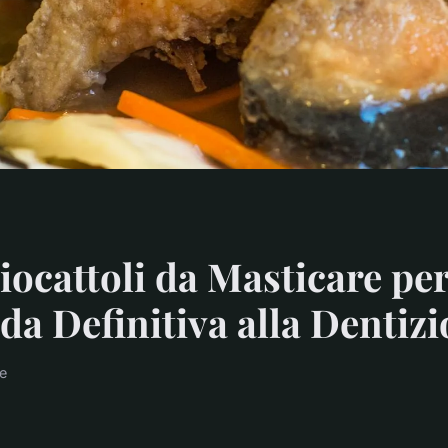
Giocattoli da Masticare per
da Definitiva alla Dentiz
re