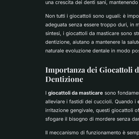
una crescita dei denti sani, mantenendo 
Non tutti i giocattoli sono uguali: è imp
adeguata senza essere troppo duri, in 
sintesi, i giocattoli da masticare sono st
dentizione, aiutano a mantenere la salu
naturale evoluzione dentale in modo pos
Importanza dei Giocattoli d
Dentizione
I
giocattoli da masticare
sono fondament
alleviare i fastidi dei cuccioli. Quando i
irritazione gengivale, questi giocattoli 
sfogare il bisogno di mordere senza da
Il meccanismo di funzionamento è sempli