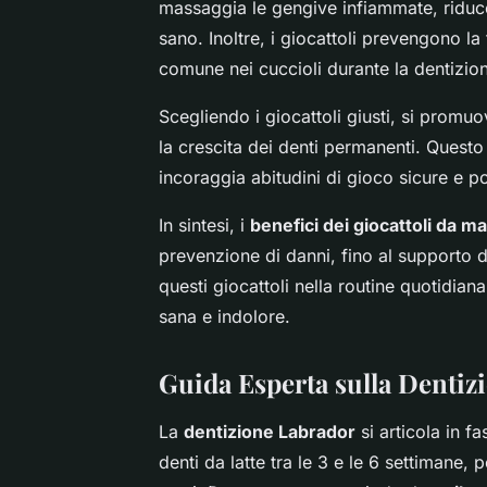
massaggia le gengive infiammate, riduc
sano. Inoltre, i giocattoli prevengono 
comune nei cuccioli durante la dentizio
Scegliendo i giocattoli giusti, si promu
la crescita dei denti permanenti. Questo
incoraggia abitudini di gioco sicure e po
In sintesi, i
benefici dei giocattoli da m
prevenzione di danni, fino al supporto d
questi giocattoli nella routine quotidia
sana e indolore.
Guida Esperta sulla Dentiz
La
dentizione Labrador
si articola in fa
denti da latte tra le 3 e le 6 settimane, 