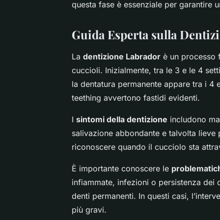
questa fase è essenziale per garantire u
Guida Esperta sulla Dentiz
La
dentizione Labrador
è un processo f
cuccioli. Inizialmente, tra le 3 e le 4 s
la dentatura permanente appare tra i 4 e
teething avvertono fastidi evidenti.
I
sintomi della dentizione
includono mas
salivazione abbondante e talvolta lieve p
riconoscere quando il cucciolo sta attr
È importante conoscere le
problematic
infiammate, infezioni o persistenza dei 
denti permanenti. In questi casi, l’inter
più gravi.