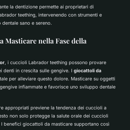
te la dentizione permette ai proprietari di
abrador teething, intervenendo con strumenti e
o dentale sano e sereno.
a Masticare nella Fase della
or
, i cuccioli Labrador teething possono provare
i denti in crescita sulle gengive. I
giocattoli da
le per alleviare questo dolore. Masticare su oggetti
e gengive infiammate e favorisce uno sviluppo dentale
care appropriati previene la tendenza dei cuccioli a
sto non solo protegge la salute orale dei cuccioli
I benefici giocattoli da masticare supportano così