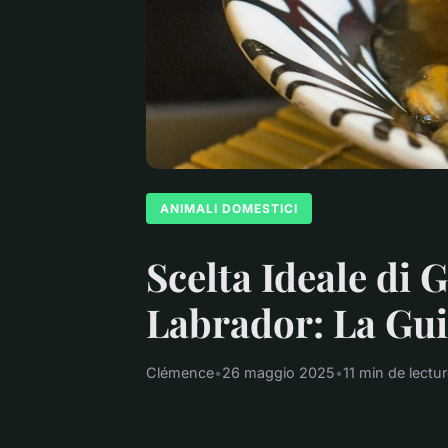
ANIMALI DOMESTICI
Scelta Ideale di 
Labrador: La Gui
Clémence
•
26 maggio 2025
•
11 min de lectu