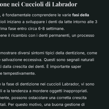
ione nei Cuccioli di Labrador
, è fondamentale comprendere le varie
fasi della
cioli iniziano a sviluppare i denti da latte intorno alle 3
ima fase entro circa 6-8 settimane.
iene il ricambio con i denti permanenti, un processo
mostrare diversi sintomi tipici della dentizione, come
e salivazione eccessiva. Questi sono segnali naturali
ti dalla crescita dei denti. È importante saper
ire tempestivamente.
la fase di dentizione nei cuccioli Labrador, vi sono
ali e la tendenza a mordere oggetti inappropriati.
amente, possono ostacolare una corretta crescita
tali. Per questo motivo, una buona gestione di