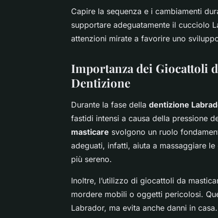
Capire la sequenza e i cambiamenti duran
supportare adeguatamente il cucciolo L
attenzioni mirate a favorire uno svilupp
Importanza dei Giocattoli d
Dentizione
Durante la fase della
dentizione Labrad
fastidi intensi a causa della pressione de
masticare
svolgono un ruolo fondamenta
adeguati, infatti, aiuta a massaggiare l
più sereno.
Inoltre, l’utilizzo di giocattoli da masti
mordere mobili o oggetti pericolosi. Que
Labrador, ma evita anche danni in casa. 