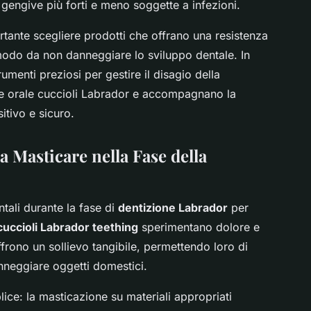
gengive più forti e meno soggette a infezioni.
ortante scegliere prodotti che offrano una resistenza
modo da non danneggiare lo sviluppo dentale. In
rumenti preziosi per gestire il disagio della
te orale cuccioli Labrador e accompagnano la
itivo e sicuro.
a Masticare nella Fase della
ali durante la fase di
dentizione Labrador
per
cuccioli Labrador teething
sperimentano dolore e
offrono un sollievo tangibile, permettendo loro di
nneggiare oggetti domestici.
ce: la masticazione su materiali appropriati