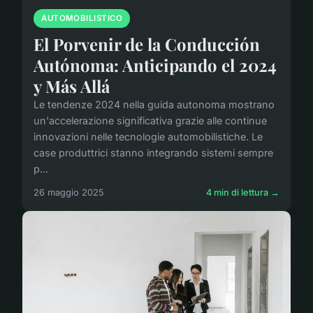
AUTOMOBILISTICO
El Porvenir de la Conducción
Autónoma: Anticipando el 2024
y Más Allá
Le tendenze 2024 nella guida autonoma mostrano
un'accelerazione significativa grazie alle continue
innovazioni nelle tecnologie automobilistiche. Le
case produttrici stanno integrando sistemi sempre
p...
26 maggio 2025
4 min di lettura →