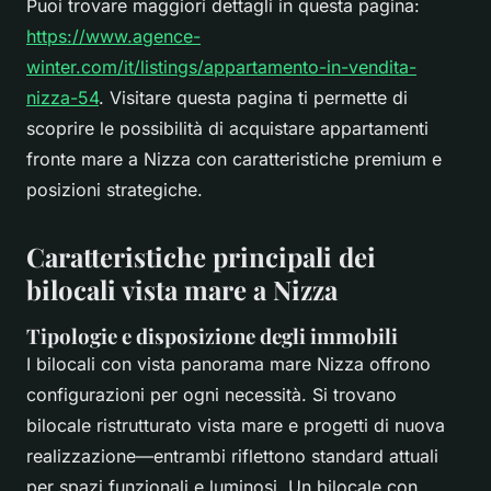
Puoi trovare maggiori dettagli in questa pagina:
https://www.agence-
winter.com/it/listings/appartamento-in-vendita-
nizza-54
. Visitare questa pagina ti permette di
scoprire le possibilità di acquistare appartamenti
fronte mare a Nizza con caratteristiche premium e
posizioni strategiche.
Caratteristiche principali dei
bilocali vista mare a Nizza
Tipologie e disposizione degli immobili
I bilocali con vista panorama mare Nizza offrono
configurazioni per ogni necessità. Si trovano
bilocale ristrutturato vista mare e progetti di nuova
realizzazione—entrambi riflettono standard attuali
per spazi funzionali e luminosi. Un bilocale con