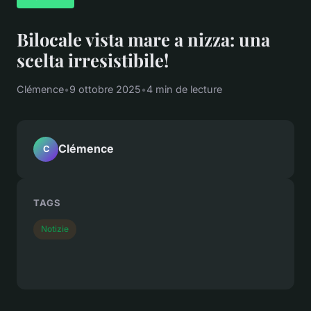
Bilocale vista mare a nizza: una
scelta irresistibile!
Clémence
•
9 ottobre 2025
•
4 min de lecture
Clémence
C
TAGS
Notizie