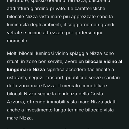
metrature, spesso dotate di terrazza, balcone o
addirittura giardino privato. Le caratteristiche
bilocale Nizza vista mare più apprezzate sono la
luminosità degli ambienti, il soggiorno con grandi
vetrate e cucine attrezzate per godersi ogni
momento.
Molti bilocali luminosi vicino spiaggia Nizza sono
situati in zone ben servite; avere un
bilocale vicino al
lungomare Nizza
significa accedere facilmente a
ristoranti, negozi, trasporti pubblici e servizi sanitari
della zona mare Nizza. Il mercato immobiliare
bilocali Nizza segue la tendenza della Costa
Azzurra, offrendo immobili vista mare Nizza adatti
anche a investimento lungo termine bilocale vista
mare Nizza.