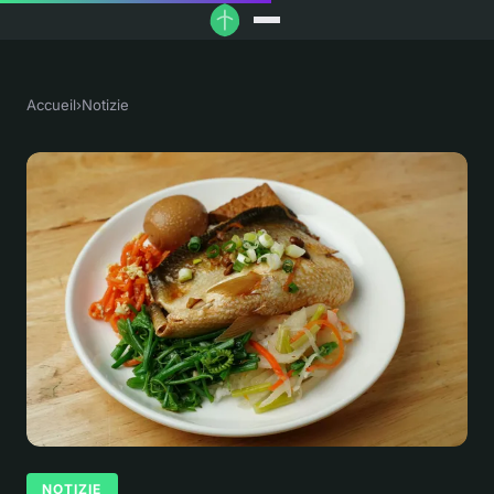
Accueil
›
Notizie
NOTIZIE