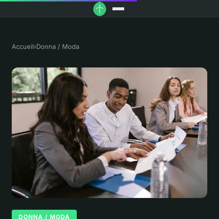
Accueil
›
Donna / Moda
DONNA / MODA