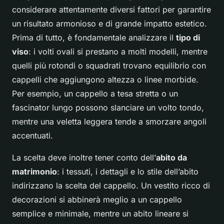
considerare attentamente diversi fattori per garantire
un risultato armonioso e di grande impatto estetico.
Prima di tutto, è fondamentale analizzare il
tipo di
viso
: i volti ovali si prestano a molti modelli, mentre
quelli più rotondi o squadrati trovano equilibrio con
cappelli che aggiungono altezza o linee morbide.
Per esempio, un cappello a tesa stretta o un
fascinator lungo possono slanciare un volto tondo,
mentre una veletta leggera tende a smorzare angoli
accentuati.
La scelta deve inoltre tener conto dell’
abito da
matrimonio
: i tessuti, i dettagli e lo stile dell’abito
indirizzano la scelta del cappello. Un vestito ricco di
decorazioni si abbinerà meglio a un cappello
semplice e minimale, mentre un abito lineare si