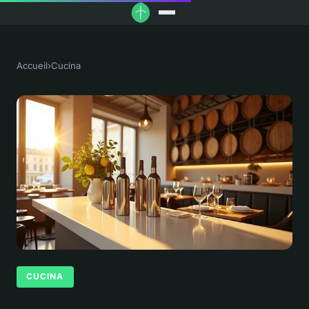
Accueil
›
Cucina
CUCINA