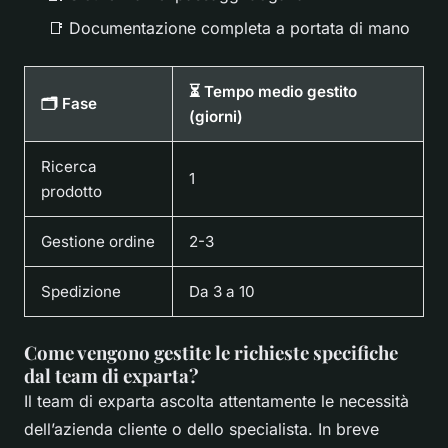
📑 Documentazione completa a portata di mano
⏳ Tempo medio gestito
🗂 Fase
(giorni)
Ricerca
1
prodotto
Gestione ordine
2-3
Spedizione
Da 3 a 10
Come vengono gestite le richieste specifiche
dal team di exparta?
Il team di exparta ascolta attentamente le necessità
dell’azienda cliente o dello specialista. In breve