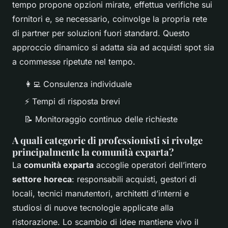
tempo propone opzioni mirate, effettua verifiche sui
fornitori e, se necessario, coinvolge la propria rete
di partner per soluzioni fuori standard. Questo
approccio dinamico si adatta sia ad acquisti spot sia
a commesse ripetute nel tempo.
👩‍💻 Consulenza individuale
⚡ Tempi di risposta brevi
📝 Monitoraggio continuo delle richieste
A quali categorie di professionisti si rivolge
principalmente la comunità exparta?
La
comunità exparta
accoglie operatori dell’intero
settore horeca
: responsabili acquisti, gestori di
locali, tecnici manutentori, architetti d’interni e
studiosi di nuove tecnologie applicate alla
ristorazione. Lo scambio di idee mantiene vivo il