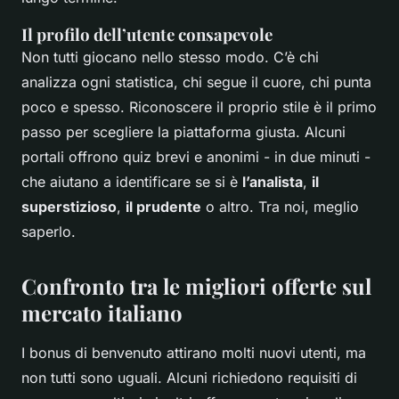
Il profilo dell’utente consapevole
Non tutti giocano nello stesso modo. C’è chi
analizza ogni statistica, chi segue il cuore, chi punta
poco e spesso. Riconoscere il proprio stile è il primo
passo per scegliere la piattaforma giusta. Alcuni
portali offrono quiz brevi e anonimi - in due minuti -
che aiutano a identificare se si è
l’analista
,
il
superstizioso
,
il prudente
o altro. Tra noi, meglio
saperlo.
Confronto tra le migliori offerte sul
mercato italiano
I bonus di benvenuto attirano molti nuovi utenti, ma
non tutti sono uguali. Alcuni richiedono requisiti di