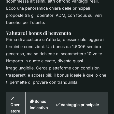
scommessa altissimi, altri offrono vantaggi reali.
Ecco una panoramica chiara delle principali
proposte tra gli operatori ADM, con focus sui veri
benefici per l’utente.
Valutare i bonus di benvenuto
Prima di accettare un’offerta, è essenziale leggere i
termini e condizioni. Un bonus da 1.500€ sembra
generoso, ma se richiede di scommettere 10 volte
l’importo in quote elevate, diventa quasi
irraggiungibile. Cerca piattaforme con condizioni
trasparenti e accessibili: il bonus ideale è quello che
ti permette di provare con tranquillità.
📌
🎁 Bonus
Oper
✅ Vantaggio principale
indicativo
atore