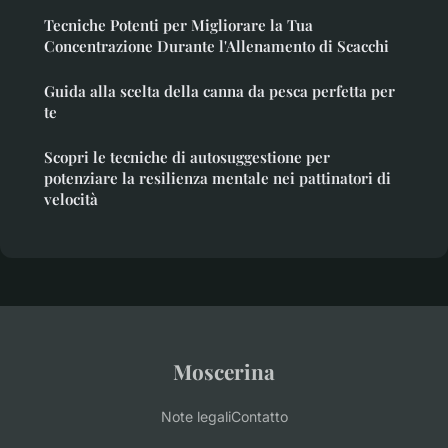
Tecniche Potenti per Migliorare la Tua
Concentrazione Durante l'Allenamento di Scacchi
Guida alla scelta della canna da pesca perfetta per
te
Scopri le tecniche di autosuggestione per
potenziare la resilienza mentale nei pattinatori di
velocità
Moscerina
Note legali
Contatto