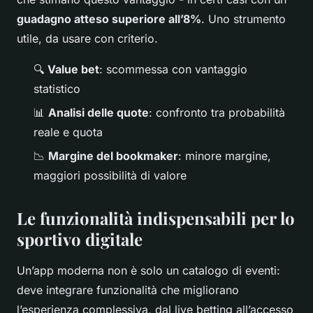
guadagno atteso superiore all’8%
. Uno strumento
utile, da usare con criterio.
🔍
Value bet
: scommessa con vantaggio
statistico
📊
Analisi delle quote
: confronto tra probabilità
reale e quota
📉
Margine del bookmaker
: minore margine,
maggiori possibilità di valore
Le funzionalità indispensabili per lo
sportivo digitale
Un’app moderna non è solo un catalogo di eventi:
deve integrare funzionalità che migliorano
l’esperienza complessiva, dal live betting all’accesso