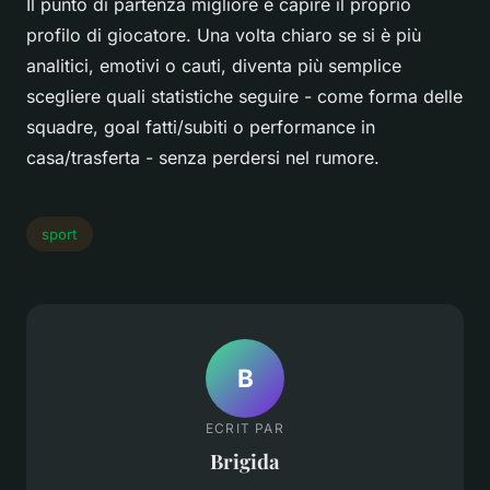
Il punto di partenza migliore è capire il proprio
profilo di giocatore. Una volta chiaro se si è più
analitici, emotivi o cauti, diventa più semplice
scegliere quali statistiche seguire - come forma delle
squadre, goal fatti/subiti o performance in
casa/trasferta - senza perdersi nel rumore.
sport
B
ECRIT PAR
Brigida