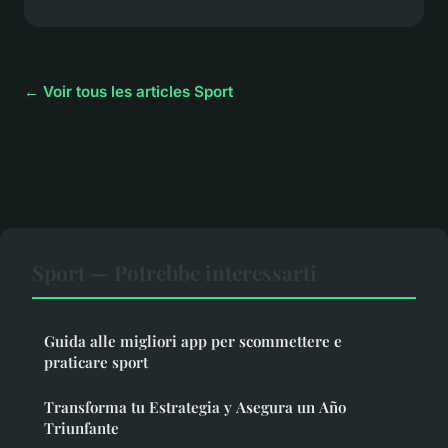
← Voir tous les articles Sport
Sport — Potrebbe interessarti
Guida alle migliori app per scommettere e
praticare sport
Transforma tu Estrategia y Asegura un Año
Triunfante