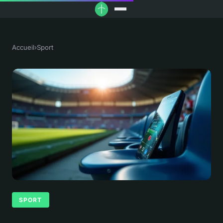
Accueil
›
Sport
SPORT