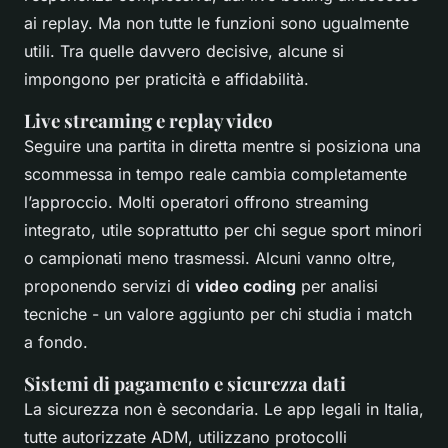
ai replay. Ma non tutte le funzioni sono ugualmente
utili. Tra quelle davvero decisive, alcune si
impongono per praticità e affidabilità.
Live streaming e replay video
Seguire una partita in diretta mentre si posiziona una
scommessa in tempo reale cambia completamente
l’approccio. Molti operatori offrono streaming
integrato, utile soprattutto per chi segue sport minori
o campionati meno trasmessi. Alcuni vanno oltre,
proponendo servizi di
video coding
per analisi
tecniche - un valore aggiunto per chi studia i match
a fondo.
Sistemi di pagamento e sicurezza dati
La sicurezza non è secondaria. Le app legali in Italia,
tutte autorizzate ADM, utilizzano protocolli